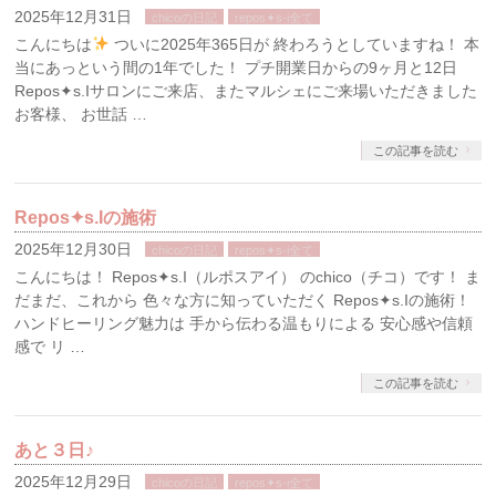
2025年12月31日
chicoの日記
repos✦s-i全て
こんにちは
ついに2025年365日が 終わろうとしていますね！ 本
当にあっという間の1年でした！ プチ開業日からの9ヶ月と12日
Repos✦s.Iサロンにご来店、またマルシェにご来場いただきました
お客様、 お世話 …
この記事を読む
Repos✦s.Iの施術
2025年12月30日
chicoの日記
repos✦s-i全て
こんにちは！ Repos✦s.I（ルポスアイ） のchico（チコ）です！ ま
だまだ、これから 色々な方に知っていただく Repos✦s.Iの施術！
ハンドヒーリング魅力は 手から伝わる温もりによる 安心感や信頼
感で リ …
この記事を読む
あと３日♪
2025年12月29日
chicoの日記
repos✦s-i全て