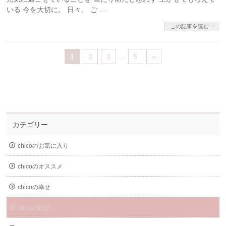
いる 今を大切に。 日々、 ご …
この記事を読む
1
2
3
…
5
»
カテゴリー
chicoのお気に入り
chicoのオススメ
chicoの幸せ
chicoの日記