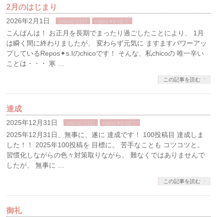
2月のはじまり
2026年2月1日
chicoの日記
repos✦s-i全て
こんばんは！ お正月を長期でまったり過ごしたことにより、 1月
は瞬く間に終わりましたが、 変わらず元気に ますますパワーアッ
プしているRepos✦s.Iのchicoです！ そんな、私chicoの 唯一辛い
ことは・・・ 寒 …
この記事を読む
達成
2025年12月31日
chicoの日記
repos✦s-i全て
2025年12月31日、無事に、遂に 達成です！ 100投稿目 達成しま
した！！ 2025年100投稿を 目標に。 苦手なことも コツコツと。
習慣化しながらの色々対策取りながら、 難なくではありませんで
したが、 無事に …
この記事を読む
御礼