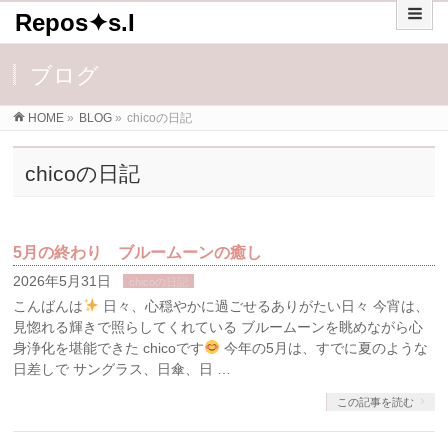
Repos✦s.I
ブログ
HOME
»
BLOG
»
chicoの日記
chicoの日記
5月の終わり ブルームーンの癒し
2026年5月31日
chicoの日記
こんばんは
日々、心穏やかに過ごせるありがたい日々 今宵は、
見惚れる輝きで照らしてくれている ブルームーンを眺めながら心
身浄化を堪能できた chicoです
今年の5月は、すでに夏のような
日差しで サングラス、日傘、日 …
この記事を読む