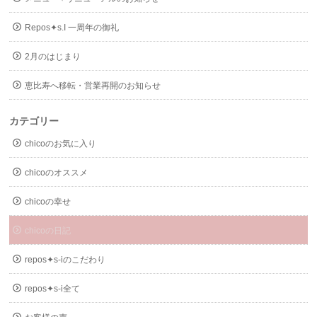
Repos✦s.I 一周年の御礼
2月のはじまり
恵比寿へ移転・営業再開のお知らせ
カテゴリー
chicoのお気に入り
chicoのオススメ
chicoの幸せ
chicoの日記
repos✦s-iのこだわり
repos✦s-i全て