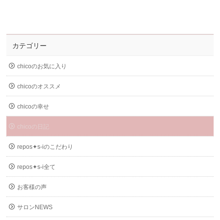
カテゴリー
chicoのお気に入り
chicoのオススメ
chicoの幸せ
chicoの日記
repos✦s-iのこだわり
repos✦s-i全て
お客様の声
サロンNEWS