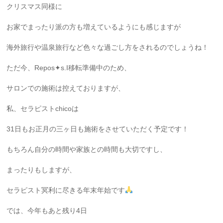
クリスマス同様に
お家でまったり派の方も増えているようにも感じますが
海外旅行や温泉旅行など色々な過ごし方をされるのでしょうね！
ただ今、Repos✦s.I移転準備中のため、
サロンでの施術は控えておりますが、
私、セラピストchicoは
31日もお正月の三ヶ日も施術をさせていただく予定です！
もちろん自分の時間や家族との時間も大切ですし、
まったりもしますが、
セラピスト冥利に尽きる年末年始です
では、今年もあと残り4日