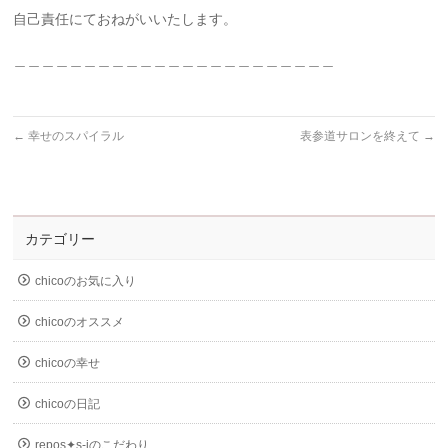
自己責任にておねがいいたします。
＿＿＿＿＿＿＿＿＿＿＿＿＿＿＿＿＿＿＿＿＿＿＿
←
幸せのスパイラル
表参道サロンを終えて
→
カテゴリー
chicoのお気に入り
chicoのオススメ
chicoの幸せ
chicoの日記
repos✦s-iのこだわり