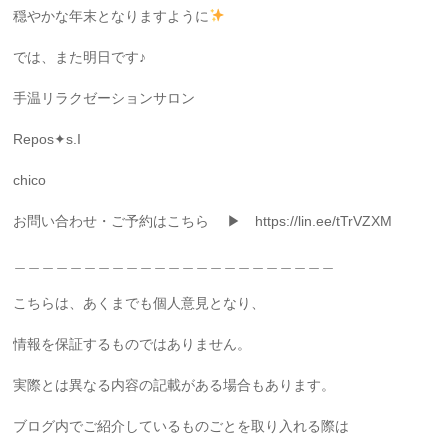
穏やかな年末となりますように
では、また明日です♪
手温リラクゼーションサロン
Repos✦s.I
chico
お問い合わせ・ご予約はこちら ▶ https://lin.ee/tTrVZXM
＿＿＿＿＿＿＿＿＿＿＿＿＿＿＿＿＿＿＿＿＿＿＿
こちらは、あくまでも個人意見となり、
情報を保証するものではありません。
実際とは異なる内容の記載がある場合もあります。
ブログ内でご紹介しているものごとを取り入れる際は