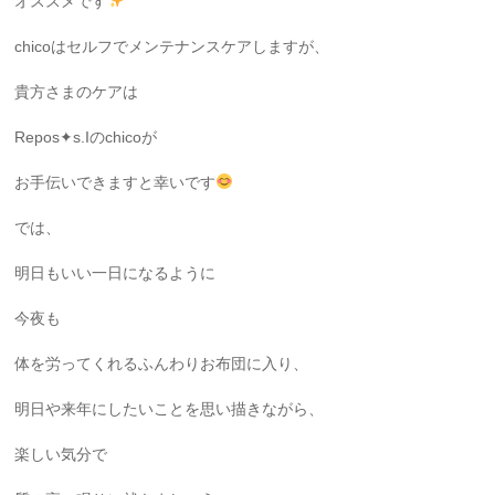
オススメです
chicoはセルフでメンテナンスケアしますが、
貴方さまのケアは
Repos✦s.Iのchicoが
お手伝いできますと幸いです
では、
明日もいい一日になるように
今夜も
体を労ってくれるふんわりお布団に入り、
明日や来年にしたいことを思い描きながら、
楽しい気分で