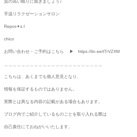
質の高い眠りに就きましょう♪
手温リラクゼーションサロン
Repos✦s.I
chico
お問い合わせ・ご予約はこちら ▶ https://lin.ee/tTrVZXM
＿＿＿＿＿＿＿＿＿＿＿＿＿＿＿＿＿＿＿＿＿＿＿
こちらは、あくまでも個人意見となり、
情報を保証するものではありません。
実際とは異なる内容の記載がある場合もあります。
ブログ内でご紹介しているものごとを取り入れる際は
自己責任にておねがいいたします。