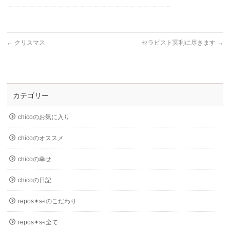
＿＿＿＿＿＿＿＿＿＿＿＿＿＿＿＿＿＿＿＿＿＿＿
←
クリスマス
セラピスト冥利に尽きます
→
カテゴリー
chicoのお気に入り
chicoのオススメ
chicoの幸せ
chicoの日記
repos✦s-iのこだわり
repos✦s-i全て