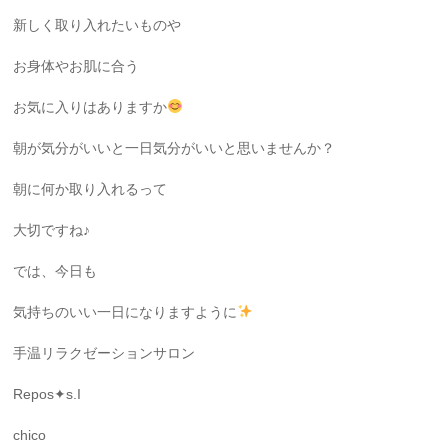
新しく取り入れたいものや
お身体やお肌に合う
お気に入りはありますか
朝が気分がいいと一日気分がいいと思いませんか？
朝に何か取り入れるって
大切ですね♪
では、今日も
気持ちのいい一日になりますように
手温リラクゼーションサロン
Repos✦s.I
chico