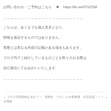
お問い合わせ・ご予約はこちら ▶ https://lin.ee/tTrVZXM
＿＿＿＿＿＿＿＿＿＿＿＿＿＿＿＿＿＿＿＿＿＿＿
こちらは、あくまでも個人意見となり、
情報を保証するものではありません。
実際とは異なる内容の記載がある場合もあります。
ブログ内でご紹介しているものごとを取り入れる際は
自己責任にておねがいいたします。
＿＿＿＿＿＿＿＿＿＿＿＿＿＿＿＿＿＿＿＿＿＿＿
←
ブログ100投稿なるか？！ 投稿す
マルシェ＠表参道 出店決定！！！
→
る理由