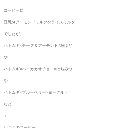
コーヒーに
豆乳orアーモンドミルクorライスミルク
でしたが、
ハトムギ×チーズ＆アーモンド7粒ほど
や
ハトムギ×ハイカカオチョコ×はちみつ
や
ハトムギ×ブルーベリー×ヨーグルト
など
＋
いつものコーヒー