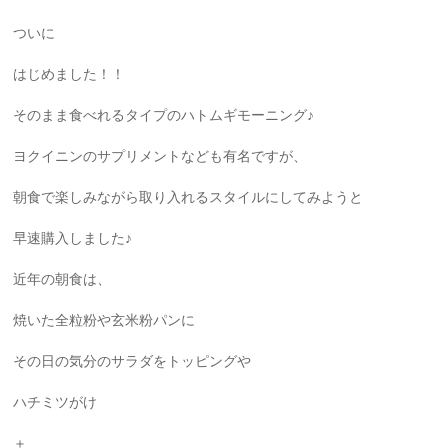
ついに
はじめました！！
そのまま食べれるタイプのハトムギモーニング♪
ヨクイニンのサプリメントなども有名ですが、
朝食で楽しみながら取り入れるスタイルにしてみようと
早速購入しました♪
近年の朝食は、
焼いた全粒粉や玄米粉パンに
その日の気分のサラダをトッピングや
ハチミツがけ
＋