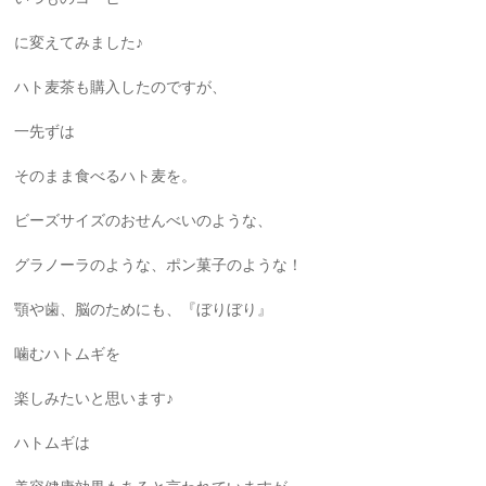
に変えてみました♪
ハト麦茶も購入したのですが、
一先ずは
そのまま食べるハト麦を。
ビーズサイズのおせんべいのような、
グラノーラのような、ポン菓子のような！
顎や歯、脳のためにも、『ぼりぼり』
噛むハトムギを
楽しみたいと思います♪
ハトムギは