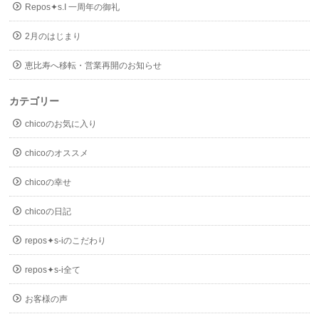
Repos✦s.I 一周年の御礼
2月のはじまり
恵比寿へ移転・営業再開のお知らせ
カテゴリー
chicoのお気に入り
chicoのオススメ
chicoの幸せ
chicoの日記
repos✦s-iのこだわり
repos✦s-i全て
お客様の声