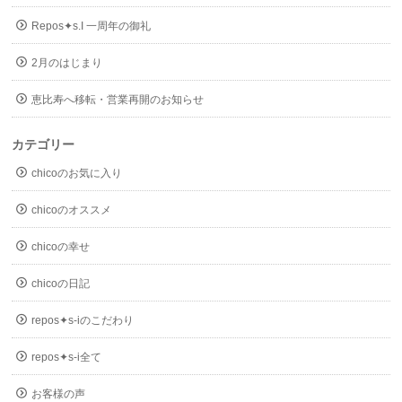
Repos✦s.I 一周年の御礼
2月のはじまり
恵比寿へ移転・営業再開のお知らせ
カテゴリー
chicoのお気に入り
chicoのオススメ
chicoの幸せ
chicoの日記
repos✦s-iのこだわり
repos✦s-i全て
お客様の声