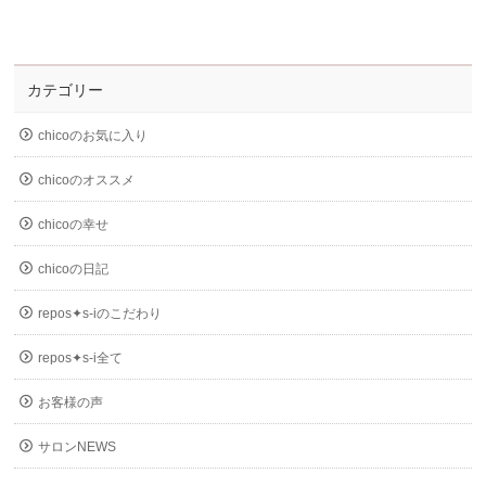
カテゴリー
chicoのお気に入り
chicoのオススメ
chicoの幸せ
chicoの日記
repos✦s-iのこだわり
repos✦s-i全て
お客様の声
サロンNEWS