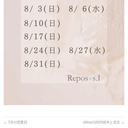
←
7月の営業日
chicoの2025前半と宣言
→