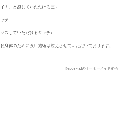
イ！』と感じていただける圧♪
ッチ♪
クスしていただけるタッチ♪
、お身体のために強圧施術は控えさせていただいております。
Repos✦s.Iのオーダーメイド施術
→