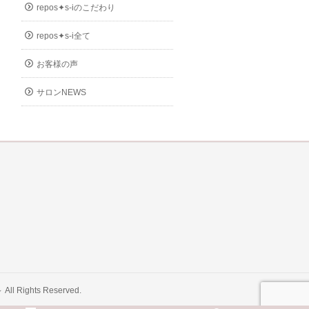
repos✦s-iのこだわり
repos✦s-i全て
お客様の声
サロンNEWS
～
All Rights Reserved.