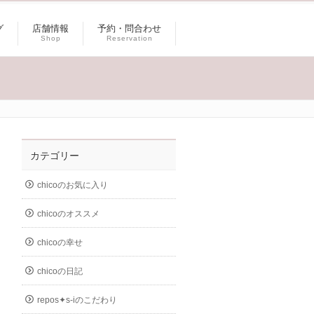
グ
店舗情報
予約・問合わせ
Shop
Reservation
カテゴリー
chicoのお気に入り
chicoのオススメ
chicoの幸せ
chicoの日記
repos✦s-iのこだわり