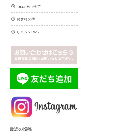
repos✦s-i全て
お客様の声
サロンNEWS
最近の投稿