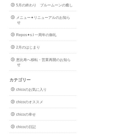
5月の終わり ブルームーンの癒し
メニュー✦リニューアルのお知ら
せ
Repos✦s.I 一周年の御礼
2月のはじまり
恵比寿へ移転・営業再開のお知ら
せ
カテゴリー
chicoのお気に入り
chicoのオススメ
chicoの幸せ
chicoの日記