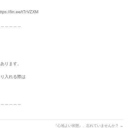
lin.ee/tTrVZXM
＿＿＿＿＿＿
、
もあります。
取り入れる際は
＿＿＿＿＿＿
『心地よい状態』、忘れていませんか？
→