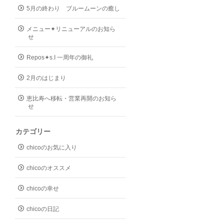
5月の終わり ブルームーンの癒し
メニュー✦リニューアルのお知ら
せ
Repos✦s.I 一周年の御礼
2月のはじまり
恵比寿へ移転・営業再開のお知ら
せ
カテゴリー
chicoのお気に入り
chicoのオススメ
chicoの幸せ
chicoの日記