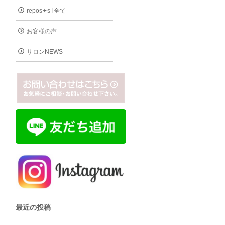
repos✦s-i全て
お客様の声
サロンNEWS
最近の投稿