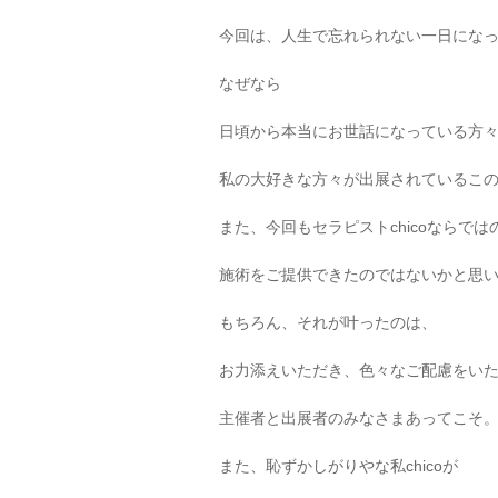
今回は、人生で忘れられない一日にな
なぜなら
日頃から本当にお世話になっている方
私の大好きな方々が出展されているこ
また、今回もセラピストchicoならでは
施術をご提供できたのではないかと思
もちろん、それが叶ったのは、
お力添えいただき、色々なご配慮をい
主催者と出展者のみなさまあってこそ
また、恥ずかしがりやな私chicoが