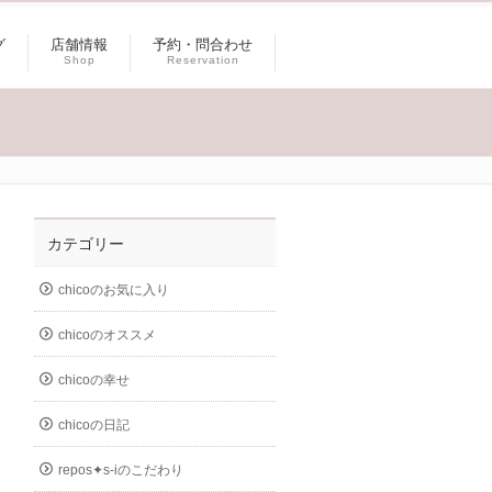
グ
店舗情報
予約・問合わせ
Shop
Reservation
カテゴリー
chicoのお気に入り
chicoのオススメ
chicoの幸せ
chicoの日記
repos✦s-iのこだわり