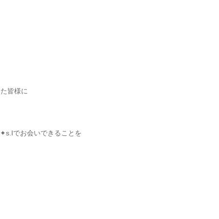
、
いた皆様に
✦s.Iでお会いできることを