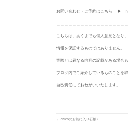
お問い合わせ・ご予約はこちら ▶ https://
＿＿＿＿＿＿＿＿＿＿＿＿＿＿＿＿＿
こちらは、あくまでも個人意見となり
情報を保証するものではありません。
実際とは異なる内容の記載がある場合
ブログ内でご紹介しているものごとを
自己責任にておねがいいたします。
＿＿＿＿＿＿＿＿＿＿＿＿＿＿＿＿＿
←
chicoのお気に入り石鹸♪