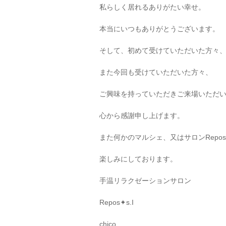
私らしく居れるありがたい幸せ。
本当にいつもありがとうございます。
そして、初めて受けていただいた方々
また今回も受けていただいた方々、
ご興味を持っていただきご来場いただ
心から感謝申し上げます。
また何かのマルシェ、又はサロンRepos
楽しみにしております。
手温リラクゼーションサロン
Repos✦s.I
chico