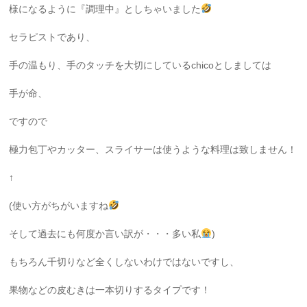
様になるように『調理中』としちゃいました
セラピストであり、
手の温もり、手のタッチを大切にしているchicoとしましては
手が命、
ですので
極力包丁やカッター、スライサーは使うような料理は致しません！
↑
(使い方がちがいますね
そして過去にも何度か言い訳が・・・多い私
)
もちろん千切りなど全くしないわけではないですし、
果物などの皮むきは一本切りするタイプです！