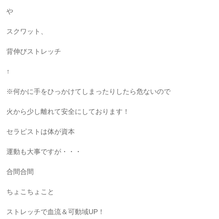
や
スクワット、
背伸びストレッチ
↑
※何かに手をひっかけてしまったりしたら危ないので
火から少し離れて安全にしております！
セラピストは体が資本
運動も大事ですが・・・
合間合間
ちょこちょこと
ストレッチで血流＆可動域UP！