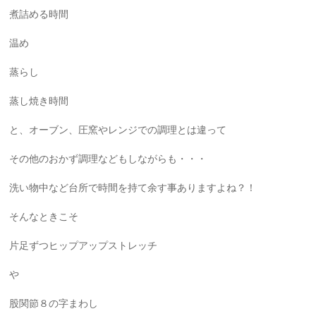
煮詰める時間
温め
蒸らし
蒸し焼き時間
と、オーブン、圧窯やレンジでの調理とは違って
その他のおかず調理などもしながらも・・・
洗い物中など台所で時間を持て余す事ありますよね？！
そんなときこそ
片足ずつヒップアップストレッチ
や
股関節８の字まわし