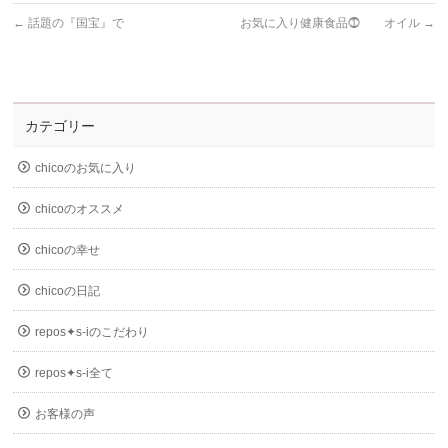
←
話題の『国宝』で
お気に入り健康食品⓵ オイル
→
カテゴリー
chicoのお気に入り
chicoのオススメ
chicoの幸せ
chicoの日記
repos✦s-iのこだわり
repos✦s-i全て
お客様の声