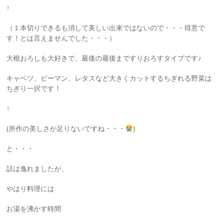
↑
（１本切りできるも消して美しい出来ではないので・・・得意で
す！とは言えませんでした・・・）
大根おろしも大好きで、最後の最後まですりおろすタイプです♪
キャベツ、ピーマン、レタスなど大きくカットするちぎれる野菜は
ちぎり一択です！
↑
(所作の美しさが足りないですね・・・
)
と・・・
話は逸れましたが、
やはり料理には
お湯を沸かす時間