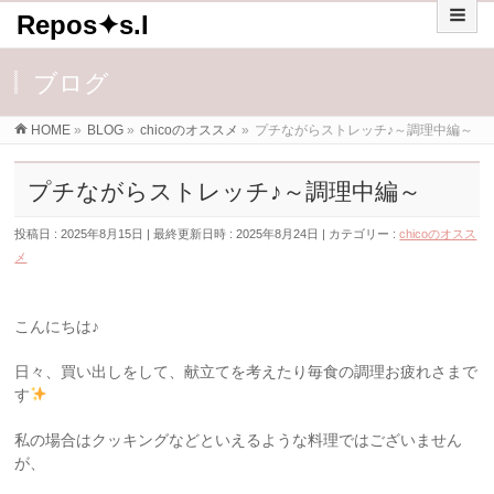
Repos✦s.I
ブログ
HOME
»
BLOG
»
chicoのオススメ
»
プチながらストレッチ♪～調理中編～
プチながらストレッチ♪～調理中編～
投稿日 : 2025年8月15日
最終更新日時 : 2025年8月24日
カテゴリー :
chicoのオスス
メ
こんにちは♪
日々、買い出しをして、献立てを考えたり毎食の調理お疲れさまで
す
私の場合はクッキングなどといえるような料理ではございません
が、