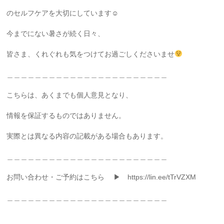
のセルフケアを大切にしています☺
今までにない暑さが続く日々、
皆さま、くれぐれも気をつけてお過ごしくださいませ
＿＿＿＿＿＿＿＿＿＿＿＿＿＿＿＿＿＿＿＿＿＿＿
こちらは、あくまでも個人意見となり、
情報を保証するものではありません。
実際とは異なる内容の記載がある場合もあります。
＿＿＿＿＿＿＿＿＿＿＿＿＿＿＿＿＿＿＿＿＿＿＿
お問い合わせ・ご予約はこちら ▶ https://lin.ee/tTrVZXM
＿＿＿＿＿＿＿＿＿＿＿＿＿＿＿＿＿＿＿＿＿＿＿